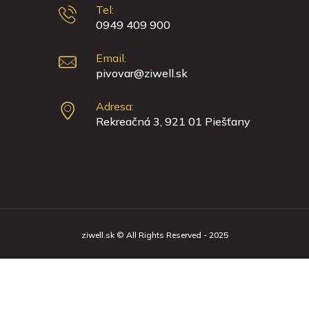
Tel:
0949 409 900
Email:
pivovar@ziwell.sk
Adresa:
Rekreačná 3, 921 01 Piešťany
ziwell.sk © All Rights Reserved - 2025