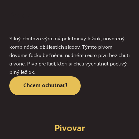
Popis
Silný, chuťovo výrazný polotmavý ležiak, navarený
kombináciou až šiestich sladov. Týmto pivom
dávame facku bežnému nudnému euro pivu bez chuti
a vône. Pivo pre ľudí, ktorí si chcú vychutnať poctivý
plný ležiak.
Chcem ochutnať!
Pivovar